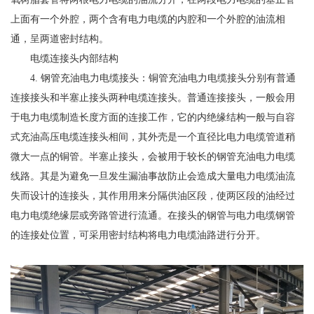
上面有一个外腔，两个含有电力电缆的内腔和一个外腔的油流相
通，呈两道密封结构。
电缆连接头内部结构
4. 钢管充油电力电缆接头：铜管充油电力电缆接头分别有普通
连接接头和半塞止接头两种电缆连接头。普通连接接头，一般会用
于电力电缆制造长度方面的连接工作，它的内绝缘结构一般与自容
式充油高压电缆连接头相间，其外壳是一个直径比电力电缆管道稍
微大一点的铜管。半塞止接头，会被用于较长的钢管充油电力电缆
线路。其是为避免一旦发生漏油事故防止会造成大量电力电缆油流
失而设计的连接头，其作用用来分隔供油区段，使两区段的油经过
电力电缆绝缘层或旁路管进行流通。在接头的钢管与电力电缆钢管
的连接处位置，可采用密封结构将电力电缆油路进行分开。