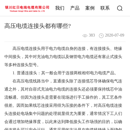
我们
产品
案例
联系
高压电缆连接头都有哪些?
383
2020-07-09
高压电缆连接头用于电力电缆自身的连接，有连接接头、绝缘
中间接头，其中对充油电力电缆以及钢管电力电缆还有塞止式接头
等多种连接头型号。
1. 普通连接头：其一般会用于连接两根相邻电力电缆产品。
在高压电缆线路当中，直通接头除了连接缆芯导体确保电气连
通之外，其对自容式充油电力电缆的连接头还必须要保持线芯中油
流畅通。但因为连接头是需要在现场进行手工操作的，其工艺条件
很差。因而如果线芯连接采用得为压接的条件下，对高压电缆连接
头连接处电场集中问题的处理就显得尤为重要，通常情况下工人们
会通过增加绝缘厚度，以此来达到降低接头工作场强的目的，以确
保连接头可以安全运行。通常采用的方法是在电缆线绝缘上面绕包