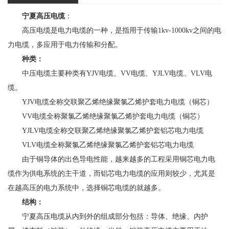
宁夏高压电缆
：
高压电缆是电力电缆的一种，是指用于传输1kv-1000kv之间的电
力电缆，多应用于电力传输和分配。
种类：
中压电缆主要种类有YJV电缆、VV电缆、YJLV电缆、VLV电
缆。
YJV电缆全称交联聚乙烯绝缘聚氯乙烯护套电力电缆（铜芯）
VV电缆全称聚氯乙烯绝缘聚氯乙烯护套电力电缆（铜芯）
YJLV电缆全称交联聚乙烯绝缘聚氯乙烯护套铝芯电力电缆
VLV电缆全称聚氯乙烯绝缘聚氯乙烯护套铝芯电力电缆
由于铜导体的出色导电性能，越来越多的工程采用铜芯电力电
缆作为供电系统的主干道，而铝芯电力电缆的应用则较少，尤其是
在越高压的电力系统中，选择铜芯电缆的就越多。
结构：
宁夏高压电缆从内到外的组成部分包括：导体、绝缘、内护