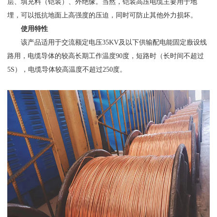
层、填充料（铠装）、外绝缘。当然，铠装高压电缆主要用于地
埋，可以抵抗地面上高强度的压迫，同时可防止其他外力损坏。
使用特性
该产品适用于交流额定电压35KV及以下供输配电能固定廒设线
路用，电缆导体的较高长期工作温度90度，短路时（长时间不超过
5S），电缆导体较
高温度不超过250度。