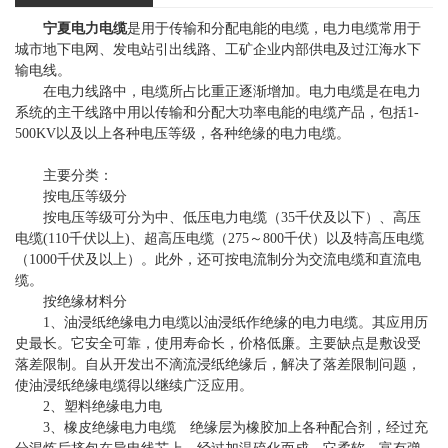
宁夏电力电缆
是用于传输和分配电能的电缆，电力电缆常用于
城市地下电网、发电站引出线路、工矿企业内部供电及过江海水下
输电线。
在电力线路中，电缆所占比重正逐渐增加。电力电缆是在电力
系统的主干线路中用以传输和分配大功率电能的电缆产品，包括1-
500KV以及以上各种电压等级，各种绝缘的电力电缆。
主要分类：
按电压等级分
按电压等级可分为中、低压电力电缆（35千伏及以下）、高压
电缆(110千伏以上)、超高压电缆（275～800千伏）以及特高压电缆
（1000千伏及以上）。此外，还可按电流制分为交流电缆和直流电
缆。
按绝缘材料分
1、油浸纸绝缘电力电缆以油浸纸作绝缘的电力电缆。其应用历
史最长。它安全可靠，使用寿命长，价格低廉。主要缺点是敷设受
落差限制。自从开发出不滴流浸纸绝缘后，解决了落差限制问题，
使油浸纸绝缘电缆得以继续广泛应用。
2、塑料绝缘电力电
3、橡皮绝缘电力电缆 绝缘层为橡胶加上各种配合剂，经过充