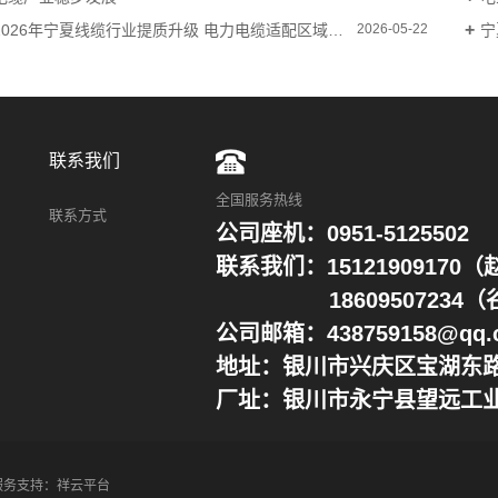
2026年宁夏线缆行业提质升级 电力电缆适配区域基建与能源建设
宁
2026-05-22
联系我们
全国服务热线
联系方式
公司座机：0951-5125502
联系我们：15121909170
18609507234（
公司邮箱：438759158@qq.
地址：银川市兴庆区宝湖东路
厂址：银川市永宁县望远工
服务支持：
祥云平台