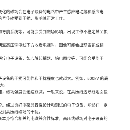
变化的磁场会在电子设备的电路中产生感应电动势和感应电
信号传输受到干扰，影响其正常工作。
和导航系统等，可能会受到磁场影响，出现工作不稳定甚至损
架空高压输电线下方收看电视时，图像可能会出现雪花或翻
医疗电子设备，如心脏起搏器、脑电图仪等，可能会受到干
备的干扰可能性和干扰程度也就越大。例如，500kV 的高
更大。
加，磁场强度会迅速衰减。一般来说，在高压线边导线地面投
异。经过良好电磁兼容性设计和测试的电子设备，能够在一定
受到高压线磁场的干扰。
备本身符合相关的电磁兼容性标准，高压线磁场对电子设备的