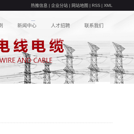
热推信息
|
企业分站
|
网站地图
|
RSS
|
XML
例
新闻中心
人才招聘
联系我们
例
行业动态
校园招聘
常见问答
社会招聘