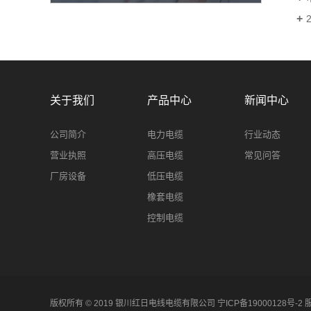
关于我们
产品中心
新闻中心
公司简介
电力电缆
行业动态
营业执照
高压电缆
常见问答
厂房设备
低压电缆
橡套电缆
控制电缆
版权所有 © 2019 银川红日电线电缆有限公司
宁ICP备19000128号-2