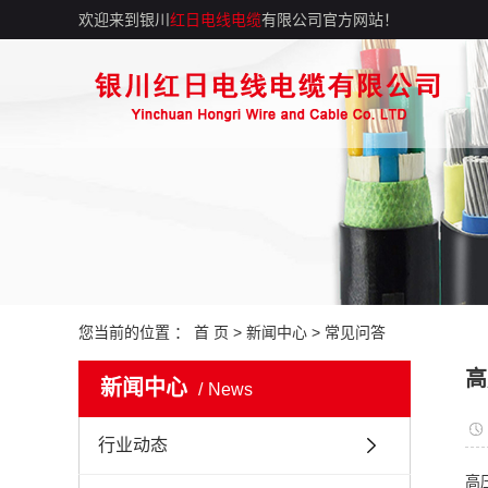
欢迎来到银川
红日电线电缆
有限公司官方网站！
您当前的位置 ：
首 页
>
新闻中心
>
常见问答
高
新闻中心
News
行业动态
高