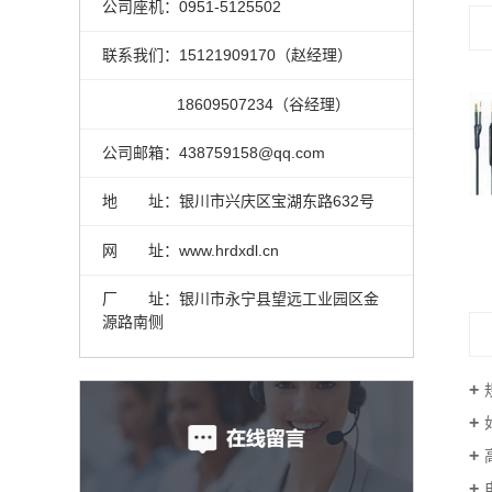
公司座机：0951-5125502
联系我们：15121909170（赵经理）
18609507234（谷经理）
公司邮箱：438759158@qq.com
地 址：银川市兴庆区宝湖东路632号
预分支电缆
网 址：www.hrdxdl.cn
厂 址：银川市永宁县望远工业园区金
源路南侧