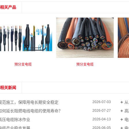
相关产品
预分支电缆
预分支电缆
相关新闻
规范施工，保障用电长期安全稳定
从
2026-07-03
如何延长阻燃电线电缆的使用寿命？
高
2026-07-27
高压电缆除冰作业
电
2026-04-13
电缆产业稳步发展
电
2026-06-05