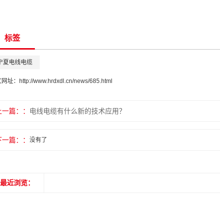
标签
宁夏电线电缆
文网址：
http://www.hrdxdl.cn/news/685.html
上一篇：
电线电缆有什么新的技术应用？
下一篇：
没有了
最近浏览：