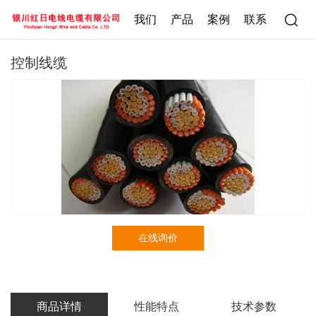
我们
产品
案例
联系
控制线缆
在线询价
商品详情
性能特点
技术参数