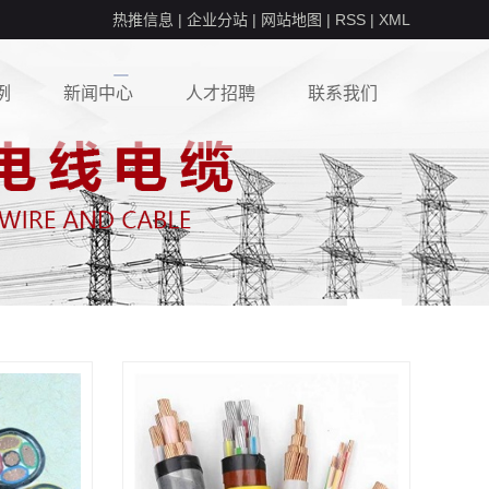
热推信息
|
企业分站
|
网站地图
|
RSS
|
XML
例
新闻中心
人才招聘
联系我们
例
行业动态
校园招聘
常见问答
社会招聘