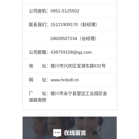
公司座机：0951-5125502
联系我们：15121909170（赵经理）
18609507234（谷经理）
公司邮箱：438759158@qq.com
地 址：银川市兴庆区宝湖东路632号
网 址：www.hrdxdl.cn
厂 址：银川市永宁县望远工业园区金
源路南侧