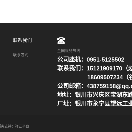
联系我们
全国服务热线
联系方式
公司座机：0951-5125502
联系我们：15121909170
18609507234（
公司邮箱：438759158@qq.
地址：银川市兴庆区宝湖东路
厂址：银川市永宁县望远工
服务支持：
祥云平台