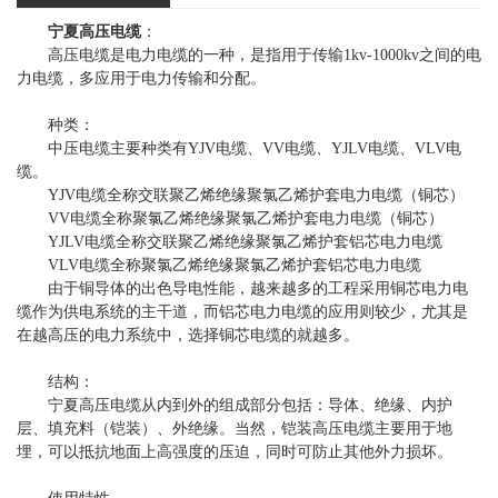
宁夏高压电缆
：
高压电缆是电力电缆的一种，是指用于传输1kv-1000kv之间的电
力电缆，多应用于电力传输和分配。
种类：
中压电缆主要种类有YJV电缆、VV电缆、YJLV电缆、VLV电
缆。
YJV电缆全称交联聚乙烯绝缘聚氯乙烯护套电力电缆（铜芯）
VV电缆全称聚氯乙烯绝缘聚氯乙烯护套电力电缆（铜芯）
YJLV电缆全称交联聚乙烯绝缘聚氯乙烯护套铝芯电力电缆
VLV电缆全称聚氯乙烯绝缘聚氯乙烯护套铝芯电力电缆
由于铜导体的出色导电性能，越来越多的工程采用铜芯电力电
缆作为供电系统的主干道，而铝芯电力电缆的应用则较少，尤其是
在越高压的电力系统中，选择铜芯电缆的就越多。
结构：
宁夏高压电缆从内到外的组成部分包括：导体、绝缘、内护
层、填充料（铠装）、外绝缘。当然，铠装高压电缆主要用于地
埋，可以抵抗地面上高强度的压迫，同时可防止其他外力损坏。